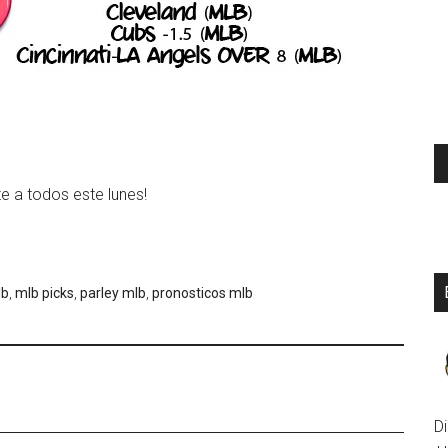
e a todos este lunes!
lb
,
mlb picks
,
parley mlb
,
pronosticos mlb
Di