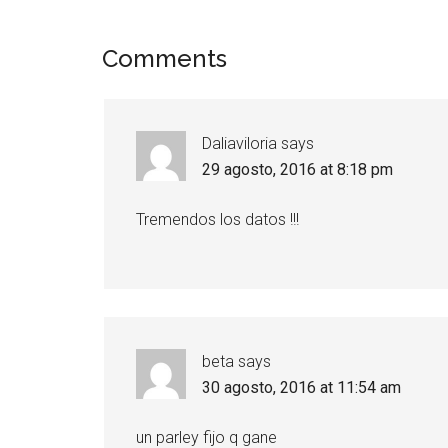
Comments
Daliaviloria
says
29 agosto, 2016 at 8:18 pm
Tremendos los datos !!!
beta
says
30 agosto, 2016 at 11:54 am
un parley fijo q gane