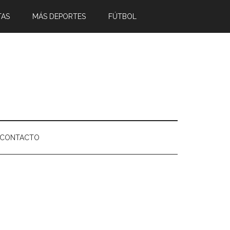
TAS
MÁS DEPORTES
FÚTBOL
CONTACTO