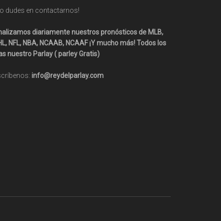
o dudes en contactarnos!
alizamos diariamente nuestros pronósticos de MLB,
L, NFL, NBA, NCAAB, NCAAF ¡Y mucho más! Todos los
as nuestro Parlay ( parley Gratis)
scríbenos:
info@reydelparlay.com