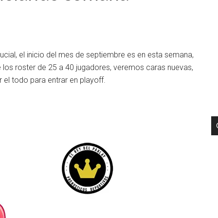
cial, el inicio del mes de septiembre es en esta semana,
e los roster de 25 a 40 jugadores, veremos caras nuevas,
el todo para entrar en playoff.