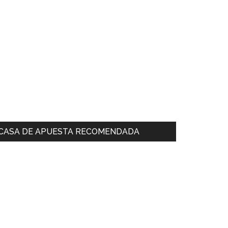
CASA DE APUESTA RECOMENDADA