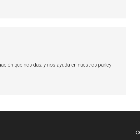
ación que nos das, y nos ayuda en nuestros parley
C