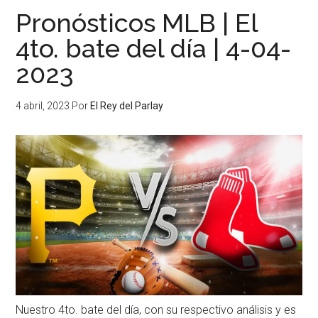
Pronósticos MLB | El
4to. bate del día | 4-04-
2023
4 abril, 2023
Por
El Rey del Parlay
Nuestro 4to. bate del día, con su respectivo análisis y es