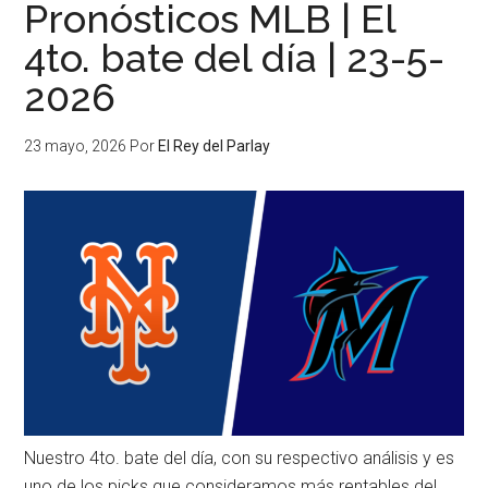
Pronósticos MLB | El
4to. bate del día | 23-5-
2026
23 mayo, 2026
Por
El Rey del Parlay
Nuestro 4to. bate del día, con su respectivo análisis y es
uno de los picks que consideramos más rentables del