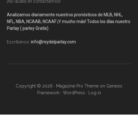
¡No dudes en contactarnos!
Analizamos diariamente nuestros pronósticos de MLB, NHL,
NFL, NBA, NCAAB, NCAAF ¡Y mucho más! Todos los días nuestro
Parlay ( parley Gratis)
Escríbenos:
info@reydelparlay.com
Copyright © 2026 ·
Magazine Pro Theme
on
Genesis
Framework
·
WordPress
·
Log in