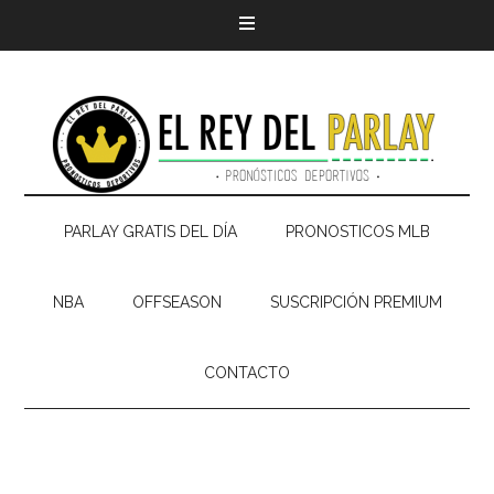
PARLAY GRATIS DEL DÍA
PRONOSTICOS MLB
NBA
OFFSEASON
SUSCRIPCIÓN PREMIUM
CONTACTO