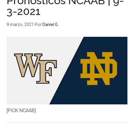
Pronósticos NCAAB | 9-
3-2021
9 marzo, 2021
Por
Daniel G.
[PICK NCAAB]