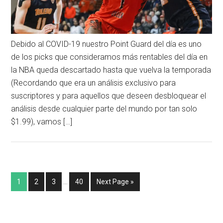
Debido al COVID-19 nuestro Point Guard del día es uno
de los picks que consideramos más rentables del día en
la NBA queda descartado hasta que vuelva la temporada
(Recordando que era un análisis exclusivo para
suscriptores y para aquellos que deseen desbloquear el
análisis desde cualquier parte del mundo por tan solo
$1.99), vamos […]
1
2
3
…
40
Next Page »