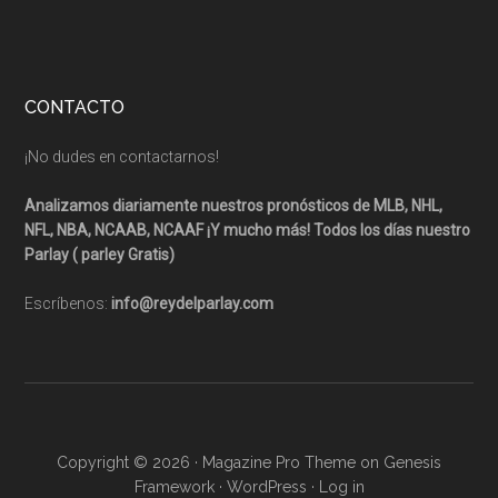
CONTACTO
¡No dudes en contactarnos!
Analizamos diariamente nuestros pronósticos de MLB, NHL,
NFL, NBA, NCAAB, NCAAF ¡Y mucho más! Todos los días nuestro
Parlay ( parley Gratis)
Escríbenos:
info@reydelparlay.com
Copyright © 2026 ·
Magazine Pro Theme
on
Genesis
Framework
·
WordPress
·
Log in