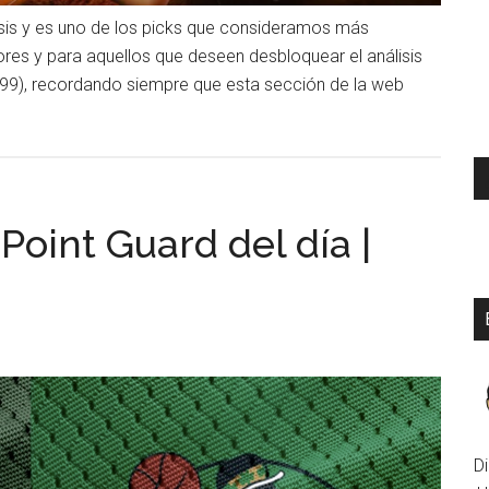
lisis y es uno de los picks que consideramos más
tores y para aquellos que deseen desbloquear el análisis
.99), recordando siempre que esta sección de la web
Point Guard del día |
Di