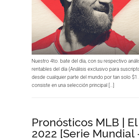
Nuestro 4to. bate del día, con su respectivo aná
rentables del día (Análisis exclusivo para suscrip
desde cualquier parte del mundo por tan solo $1
consiste en una selección principal […]
Pronósticos MLB | El 
2022 [Serie Mundial 