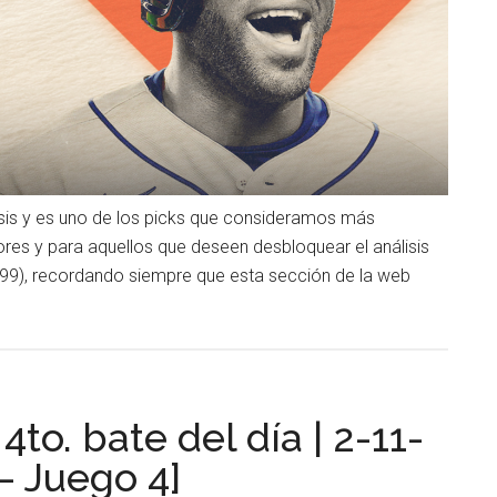
lisis y es uno de los picks que consideramos más
tores y para aquellos que deseen desbloquear el análisis
.99), recordando siempre que esta sección de la web
4to. bate del día | 2-11-
– Juego 4]