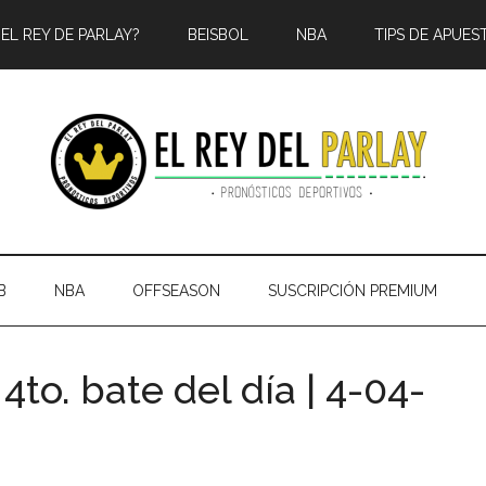
 EL REY DE PARLAY?
BEISBOL
NBA
TIPS DE APUES
B
NBA
OFFSEASON
SUSCRIPCIÓN PREMIUM
4to. bate del día | 4-04-