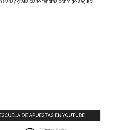
n Parlay gratis diario tendrás conmigo seguro!
ESCUELA DE APUESTAS EN YOUTUBE