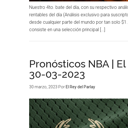
Nuestro 4to. bate del día, con su respectivo aná
rentables del día (Análisis exclusivo para suscrip
desde cualquier parte del mundo por tan solo $1
consiste en una selección principal […]
Pronósticos NBA | El 
30-03-2023
30 marzo, 2023
Por
El Rey del Parlay