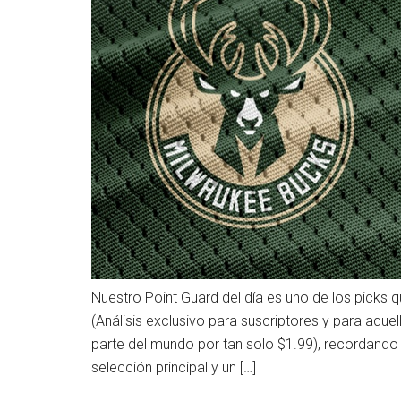
Nuestro Point Guard del día es uno de los picks
(Análisis exclusivo para suscriptores y para aque
parte del mundo por tan solo $1.99), recordando
selección principal y un […]