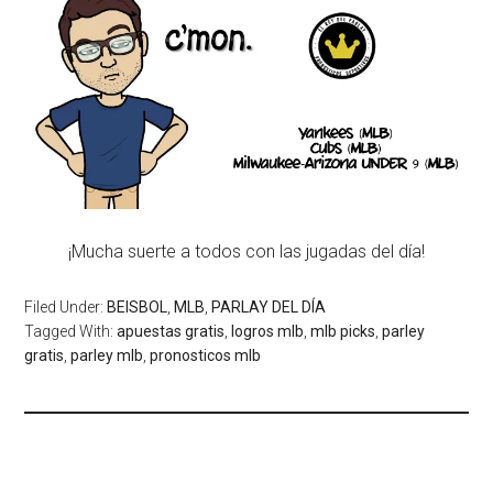
¡Mucha suerte a todos con las jugadas del día!
Filed Under:
BEISBOL
,
MLB
,
PARLAY DEL DÍA
Tagged With:
apuestas gratis
,
logros mlb
,
mlb picks
,
parley
gratis
,
parley mlb
,
pronosticos mlb