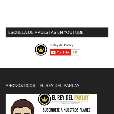
ESCUELA DE APUESTAS EN YOUTUBE
PRONÓSTICOS – EL REY DEL PARLAY