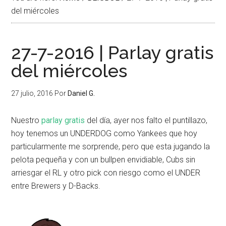
del miércoles
27-7-2016 | Parlay gratis
del miércoles
27 julio, 2016
Por
Daniel G.
Nuestro
parlay gratis
del día, ayer nos falto el puntillazo,
hoy tenemos un UNDERDOG como Yankees que hoy
particularmente me sorprende, pero que esta jugando la
pelota pequeña y con un bullpen envidiable, Cubs sin
arriesgar el RL y otro pick con riesgo como el UNDER
entre Brewers y D-Backs.