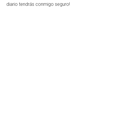
diario tendrás conmigo seguro!