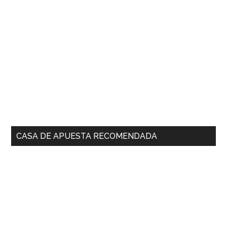
CASA DE APUESTA RECOMENDADA