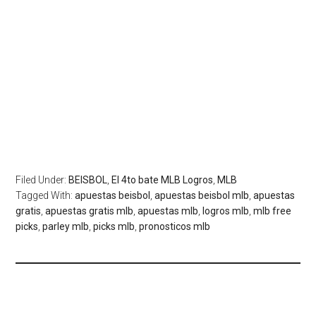
Filed Under:
BEISBOL
,
El 4to bate MLB Logros
,
MLB
Tagged With:
apuestas beisbol
,
apuestas beisbol mlb
,
apuestas
gratis
,
apuestas gratis mlb
,
apuestas mlb
,
logros mlb
,
mlb free
picks
,
parley mlb
,
picks mlb
,
pronosticos mlb