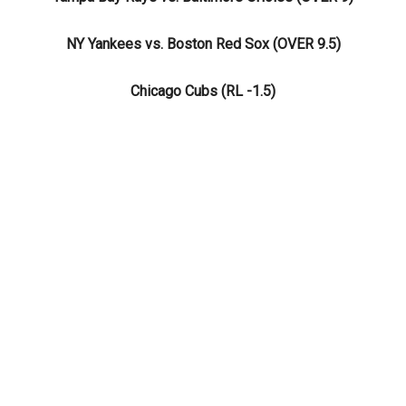
NY Yankees vs. Boston Red Sox (OVER 9.5)
Chicago Cubs (RL -1.5)