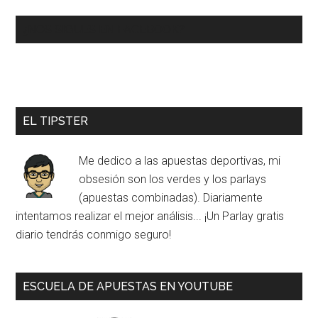
¿NOS SIGUES EN FACEBOOK?
EL TIPSTER
Me dedico a las apuestas deportivas, mi
obsesión son los verdes y los parlays
(apuestas combinadas). Diariamente
intentamos realizar el mejor análisis... ¡Un Parlay gratis
diario tendrás conmigo seguro!
ESCUELA DE APUESTAS EN YOUTUBE