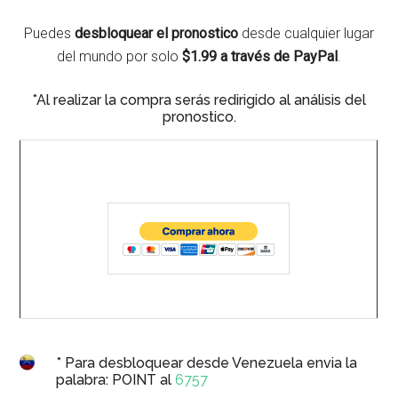
Puedes
desbloquear el pronostico
desde cualquier lugar
del mundo por solo
$1.99 a través de PayPal
.
*Al realizar la compra serás redirigido al análisis del
pronostico.
* Para desbloquear desde Venezuela envia la
palabra: POINT al
6757