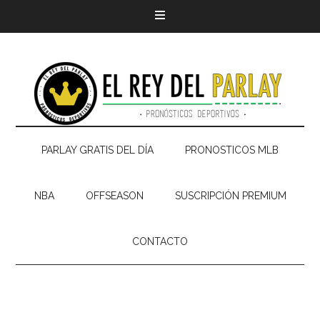
PARLAY GRATIS DEL DÍA
PRONOSTICOS MLB
NBA
OFFSEASON
SUSCRIPCIÓN PREMIUM
CONTACTO