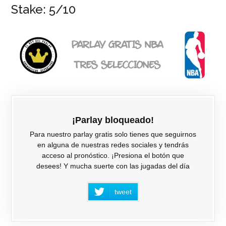
Stake: 5/10
¡Parlay bloqueado!
Para nuestro parlay gratis solo tienes que seguirnos
en alguna de nuestras redes sociales y tendrás
acceso al pronóstico. ¡Presiona el botón que
desees! Y mucha suerte con las jugadas del día
tweet