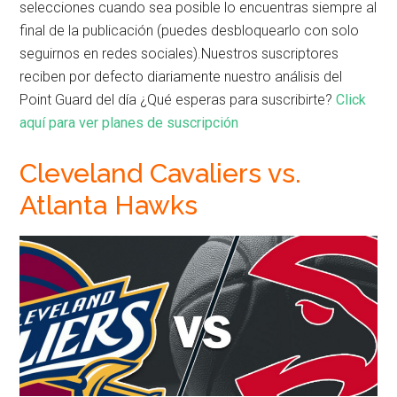
selecciones cuando sea posible lo encuentras siempre al
final de la publicación (puedes desbloquearlo con solo
seguirnos en redes sociales).Nuestros suscriptores
reciben por defecto diariamente nuestro análisis del
Point Guard del día ¿Qué esperas para suscribirte?
Click
aquí para ver planes de suscripción
Cleveland Cavaliers vs.
Atlanta Hawks