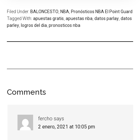
Filed Under:
BALONCESTO
,
NBA
,
Pronósticos NBA El Point Guard
Tagged With:
apuestas gratis
,
apuestas nba
,
datos parlay
,
datos
parley
,
logros del dia
,
pronosticos nba
Comments
fercho
says
2 enero, 2021 at 10:05 pm