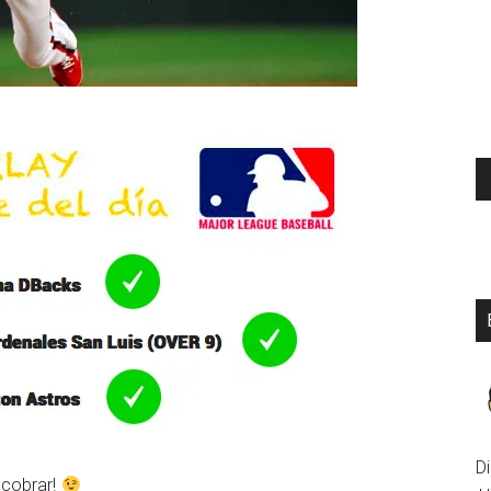
Di
 cobrar!