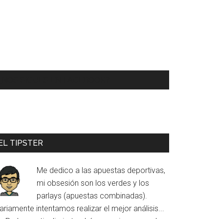
¿NOS SIGUES EN FACEBOOK?
EL TIPSTER
Me dedico a las apuestas deportivas,
mi obsesión son los verdes y los
parlays (apuestas combinadas).
ariamente intentamos realizar el mejor análisis...