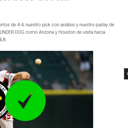
os de 4-4, nuestro pick con análisis y nuestro parlay de
UNDER DOG como Arizona y Houston de visita hacia
MLB.