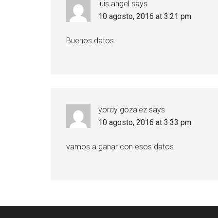
luis angel
says
10 agosto, 2016 at 3:21 pm
Buenos datos
yordy gozalez
says
10 agosto, 2016 at 3:33 pm
vamos a ganar con esos datos