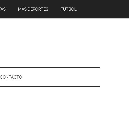
TAS
MÁS DEPORTES
FÚTBOL
CONTACTO