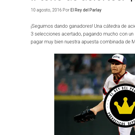
10 agosto, 2016
Por
El Rey del Parlay
¡Seguimos dando ganadores! Una cátedra de aciert
3 selecciones acertado, pagando mucho con un 
pagar muy bien nuestra apuesta combinada de 