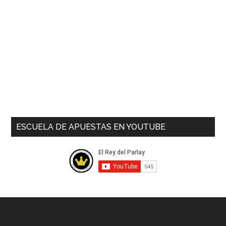
ESCUELA DE APUESTAS EN YOUTUBE