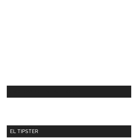
¿NOS SIGUES EN FACEBOOK?
EL TIPSTER