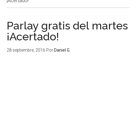
¡Acertado!
Parlay gratis del martes
¡Acertado!
28 septiembre, 2016
Por
Daniel G.