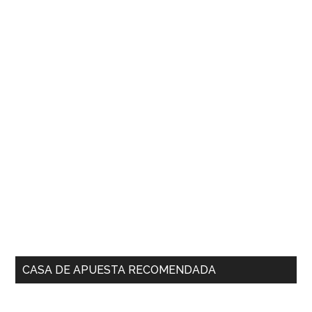
CASA DE APUESTA RECOMENDADA