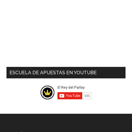
ESCUELA DE APUESTAS EN YOUTUBE