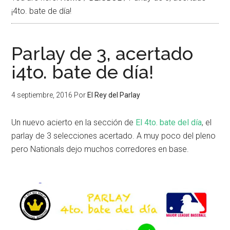
¡4to. bate de día!
Parlay de 3, acertado
¡4to. bate de día!
4 septiembre, 2016
Por
El Rey del Parlay
Un nuevo acierto en la sección de
El 4to. bate del día
, el
parlay de 3 selecciones acertado. A muy poco del pleno
pero Nationals dejo muchos corredores en base.