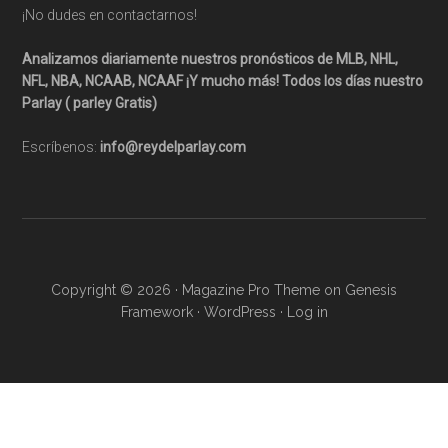
¡No dudes en contactarnos!
Analizamos diariamente nuestros pronósticos de MLB, NHL,
NFL, NBA, NCAAB, NCAAF ¡Y mucho más! Todos los días nuestro
Parlay ( parley Gratis)
Escríbenos:
info@reydelparlay.com
Copyright © 2026 ·
Magazine Pro Theme
on
Genesis
Framework
·
WordPress
·
Log in