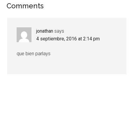
Comments
jonathan
says
4 septiembre, 2016 at 2:14 pm
que bien parlays