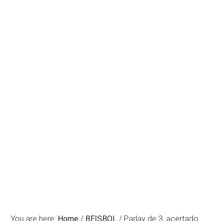
You are here:
Home
/
BEISBOL
/
Parlay de 3, acertado