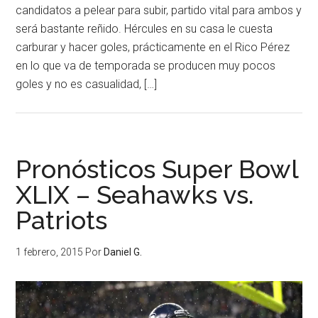
candidatos a pelear para subir, partido vital para ambos y
será bastante reñido. Hércules en su casa le cuesta
carburar y hacer goles, prácticamente en el Rico Pérez
en lo que va de temporada se producen muy pocos
goles y no es casualidad, […]
Pronósticos Super Bowl
XLIX – Seahawks vs.
Patriots
1 febrero, 2015
Por
Daniel G.