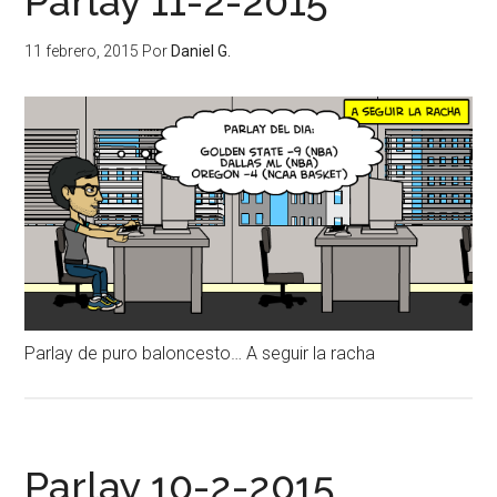
Parlay 11-2-2015
11 febrero, 2015
Por
Daniel G.
Parlay de puro baloncesto… A seguir la racha
Parlay 10-2-2015