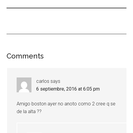
Comments
carlos
says
6 septiembre, 2016 at 6:05 pm
Amigo boston ayer no anoto como 2 cree q se
de la alta ??