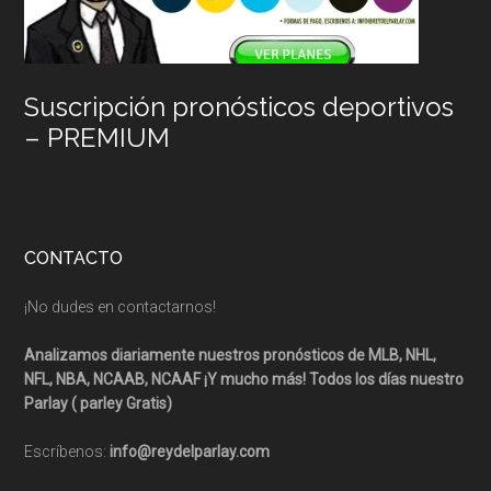
Suscripción pronósticos deportivos
– PREMIUM
CONTACTO
¡No dudes en contactarnos!
Analizamos diariamente nuestros pronósticos de MLB, NHL,
NFL, NBA, NCAAB, NCAAF ¡Y mucho más! Todos los días nuestro
Parlay ( parley Gratis)
Escríbenos:
info@reydelparlay.com