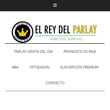
PARLAY GRATIS DEL DÍA
PRONOSTICOS MLB
NBA
OFFSEASON
SUSCRIPCIÓN PREMIUM
CONTACTO