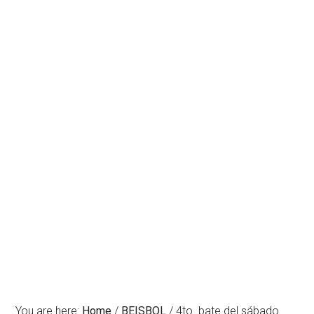
You are here:
Home
/
BEISBOL
/
4to. bate del sábado