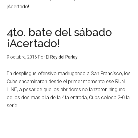
¡Acertado!
4to. bate del sábado
¡Acertado!
9 octubre, 2016
Por
El Rey del Parlay
En despliegue ofensivo madrugando a San Francisco, los
Cubs encaminaron desde el primer momento ese RUN
LINE, a pesar de que los abridores no lanzaron ninguno
de los dos más allá de la 4ta entrada, Cubs coloca 2-0 la
serie.