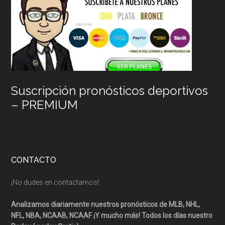
Suscripción pronósticos deportivos
– PREMIUM
CONTACTO
¡No dudes en contactarnos!
Analizamos diariamente nuestros pronósticos de MLB, NHL,
NFL, NBA, NCAAB, NCAAF ¡Y mucho más! Todos los días nuestro