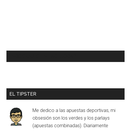
¿NOS SIGUES EN FACEBOOK?
EL TIPSTER
Me dedico a las apuestas deportivas, mi
obsesión son los verdes y los parlays
(apuestas combinadas). Diariamente