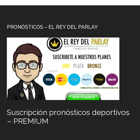
PRONÓSTICOS – EL REY DEL PARLAY
Suscripción pronósticos deportivos
– PREMIUM