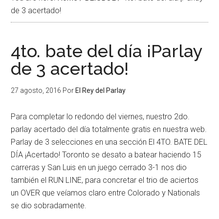
de 3 acertado!
4to. bate del día ¡Parlay
de 3 acertado!
27 agosto, 2016
Por
El Rey del Parlay
Para completar lo redondo del viernes, nuestro 2do.
parlay acertado del día totalmente gratis en nuestra web.
Parlay de 3 selecciones en una sección El 4TO. BATE DEL
DÍA ¡Acertado! Toronto se desato a batear haciendo 15
carreras y San Luis en un juego cerrado 3-1 nos dio
también el RUN LINE, para concretar el trio de aciertos
un OVER que veíamos claro entre Colorado y Nationals
se dio sobradamente.