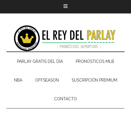
PARLAY GRATIS DEL DÍA
PRONOSTICOS MLB
NBA
OFFSEASON
SUSCRIPCIÓN PREMIUM
CONTACTO