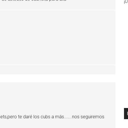
¡U
mets,pero te daré los cubs a más……..nos seguiremos