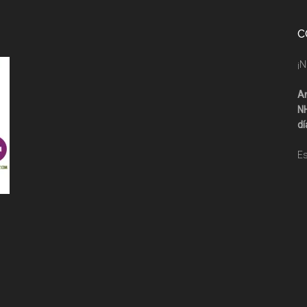
C
¡N
An
NH
dí
E