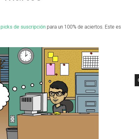
+
picks de suscripción
para un 100% de aciertos. Este es