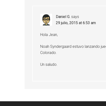
Daniel G.
says
29 julio, 2015 at 6:53 am
Hola Jean,
Noah Syndergaard estuvo lanzando jueg
Colorado.
Un saludo.