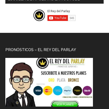
PRONÓSTICOS – EL REY DEL PARLAY