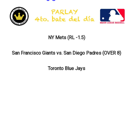
NY Mets (RL -1.5)
San Francisco Giants vs. San Diego Padres (OVER 8)
Toronto Blue Jays