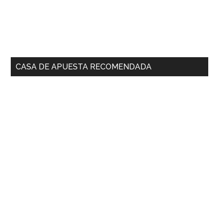
CASA DE APUESTA RECOMENDADA