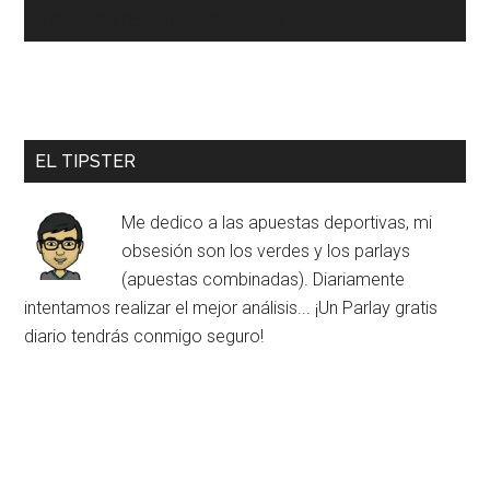
¿NOS SIGUES EN FACEBOOK?
EL TIPSTER
Me dedico a las apuestas deportivas, mi
obsesión son los verdes y los parlays
(apuestas combinadas). Diariamente
intentamos realizar el mejor análisis... ¡Un Parlay gratis
diario tendrás conmigo seguro!