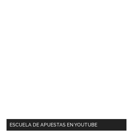
ESCUELA DE APUESTAS EN YOUTUBE