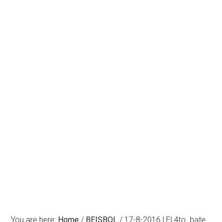
You are here:
Home
/
BEISBOL
/
17-8-2016 | El 4to. bate