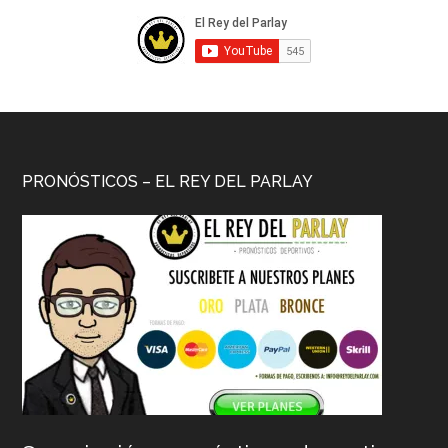
PRONÓSTICOS – EL REY DEL PARLAY