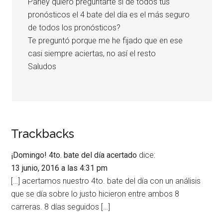
Parley quiero preguntarte si de todos tus
pronósticos el 4 bate del día es el más seguro
de todos los pronósticos?
Te preguntó porque me he fijado que en ese
casi siempre aciertas, no así el resto
Saludos
Trackbacks
¡Domingo! 4to. bate del día acertado
dice:
13 junio, 2016 a las 4:31 pm
[…] acertamos nuestro 4to. bate del día con un análisis
que se día sobre lo justo hicieron entre ambos 8
carreras. 8 días seguidos […]