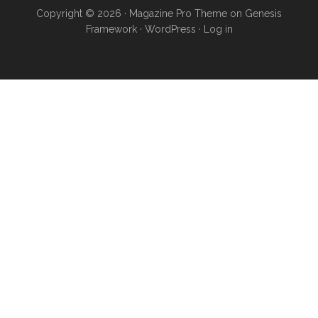
Copyright © 2026 ·
Magazine Pro Theme
on
Genesis
Framework
·
WordPress
·
Log in