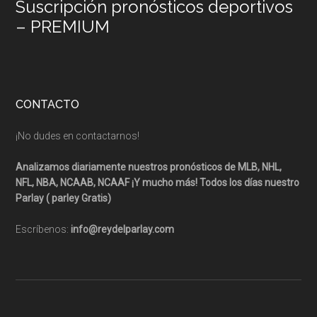
Suscripción pronósticos deportivos
– PREMIUM
CONTACTO
¡No dudes en contactarnos!
Analizamos diariamente nuestros pronósticos de MLB, NHL,
NFL, NBA, NCAAB, NCAAF ¡Y mucho más! Todos los días nuestro
Parlay ( parley Gratis)
Escríbenos:
info@reydelparlay.com