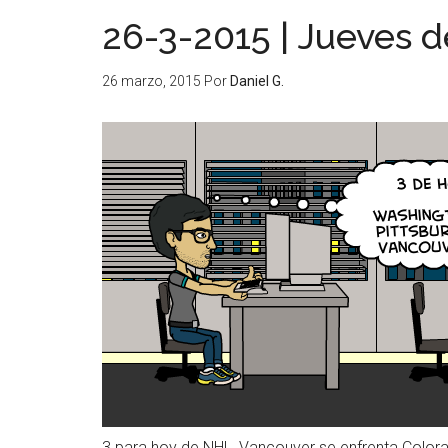
26-3-2015 | Jueves 
26 marzo, 2015
Por
Daniel G.
3 para hoy de NHL, Vancouver se enfrenta Colorad