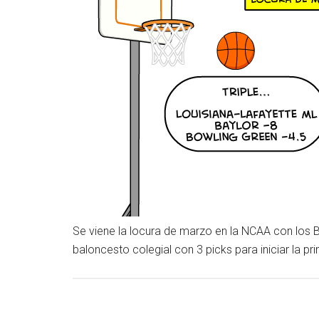
Se viene la locura de marzo en la NCAA con los B
baloncesto colegial con 3 picks para iniciar la p