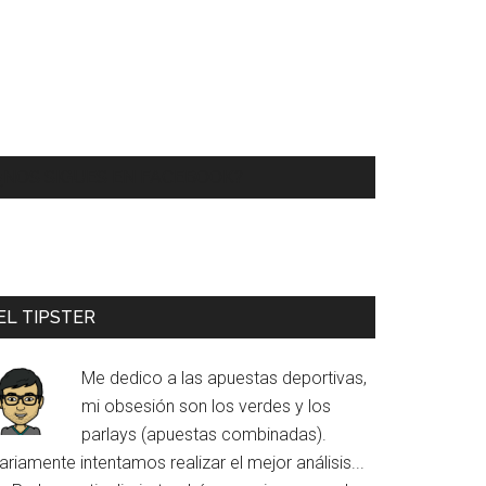
¿NOS SIGUES EN FACEBOOK?
EL TIPSTER
Me dedico a las apuestas deportivas,
mi obsesión son los verdes y los
parlays (apuestas combinadas).
ariamente intentamos realizar el mejor análisis...