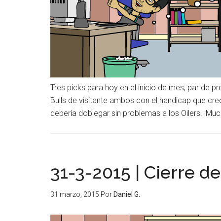
Tres picks para hoy en el inicio de mes, par de 
Bulls de visitante ambos con el handicap que cre
debería doblegar sin problemas a los Oilers. ¡Muc
31-3-2015 | Cierre d
31 marzo, 2015
Por
Daniel G.