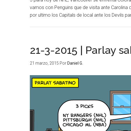
vamos con Penguins que de visita ante Carolina d
por ultimo los Capitals de local ante los Devils pare
21-3-2015 | Parlay s
21 marzo, 2015
Por
Daniel G.