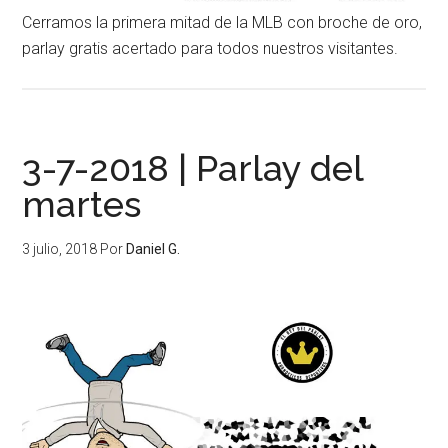
Cerramos la primera mitad de la MLB con broche de oro,
parlay gratis acertado para todos nuestros visitantes.
3-7-2018 | Parlay del
martes
3 julio, 2018
Por
Daniel G.