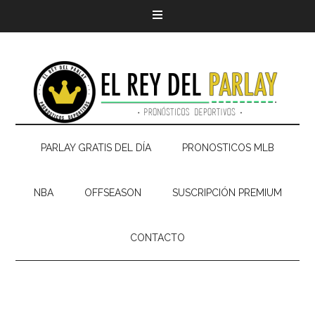
PARLAY GRATIS DEL DÍA
PRONOSTICOS MLB
NBA
OFFSEASON
SUSCRIPCIÓN PREMIUM
CONTACTO