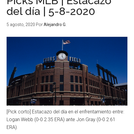
Picks MLB | Estacazo
del día | 5-8-2020
5 agosto, 2020
Por
Alejandro G.
[Pick corto] Estacazo del día en el enfrentamiento entre:
Logan Webb (0-0 2.35 ERA) ante Jon Gray (0-0 2.61
ERA).