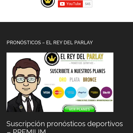
PRONÓSTICOS – EL REY DEL PARLAY
Suscripción pronósticos deportivos
– PREMIUM