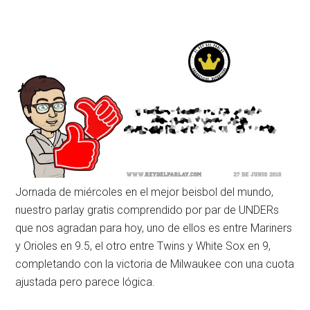
Jornada de miércoles en el mejor beisbol del mundo,
nuestro parlay gratis comprendido por par de UNDERs
que nos agradan para hoy, uno de ellos es entre Mariners
y Orioles en 9.5, el otro entre Twins y White Sox en 9,
completando con la victoria de Milwaukee con una cuota
ajustada pero parece lógica.