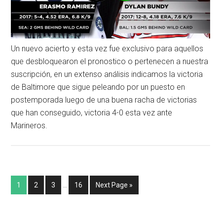
Un nuevo acierto y esta vez fue exclusivo para aquellos
que desbloquearon el pronostico o pertenecen a nuestra
suscripción, en un extenso análisis indicamos la victoria
de Baltimore que sigue peleando por un puesto en
postemporada luego de una buena racha de victorias
que han conseguido, victoria 4-0 esta vez ante
Marineros.
1
2
3
…
16
Next Page »