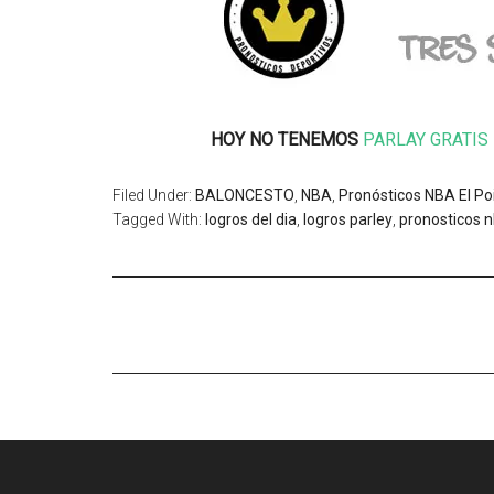
HOY NO TENEMOS
PARLAY GRATIS
Filed Under:
BALONCESTO
,
NBA
,
Pronósticos NBA El Po
Tagged With:
logros del dia
,
logros parley
,
pronosticos 