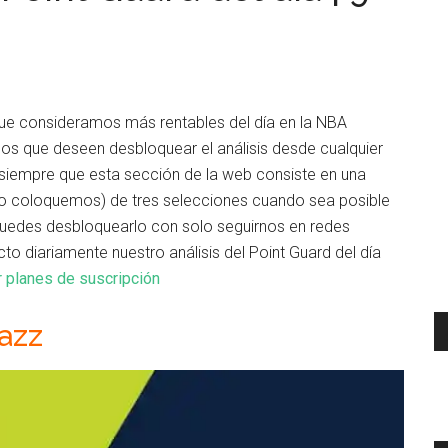
 que consideramos más rentables del día en la NBA
llos que deseen desbloquear el análisis desde cualquier
 siempre que esta sección de la web consiste en una
o lo coloquemos) de tres selecciones cuando sea posible
 (puedes desbloquearlo con solo seguirnos en redes
to diariamente nuestro análisis del Point Guard del día
er planes de suscripción
azz