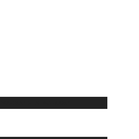
¿NOS SIGUES EN FACEBOOK?