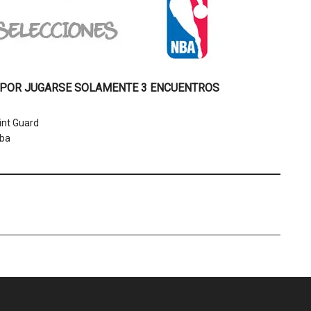
POR JUGARSE SOLAMENTE 3 ENCUENTROS
int Guard
nba