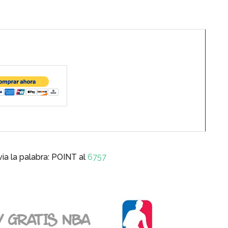
a la palabra: POINT al
6757