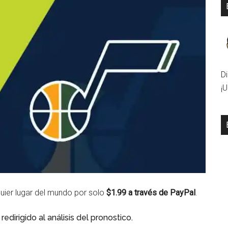
Di
¡U
uier lugar del mundo por solo
$1.99 a través de PayPal
.
redirigido al análisis del pronostico.