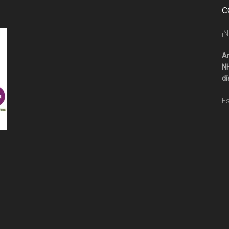
C
¡N
An
NH
dí
E