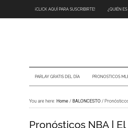
¡CLICK AQUÍ PARA SUSCRIBIRTE!
¿QUIÉN ES
PARLAY GRATIS DEL DÍA
PRONOSTICOS ML
You are here:
Home
/
BALONCESTO
/
Pronósticos 
Pronósticos NBA | El 