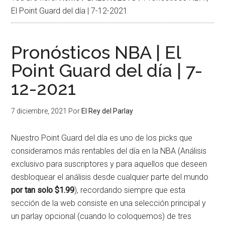
El Point Guard del día | 7-12-2021
Pronósticos NBA | El
Point Guard del día | 7-
12-2021
7 diciembre, 2021
Por
El Rey del Parlay
Nuestro Point Guard del día es uno de los picks que
consideramos más rentables del día en la NBA (Análisis
exclusivo para suscriptores y para aquellos que deseen
desbloquear el análisis desde cualquier parte del mundo
por tan solo $1.99
), recordando siempre que esta
sección de la web consiste en una selección principal y
un parlay opcional (cuando lo coloquemos) de tres