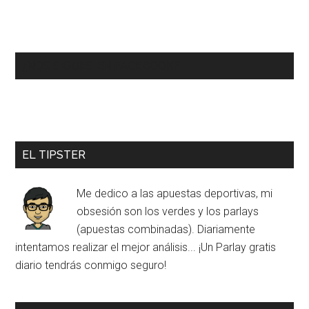
¿NOS SIGUES EN FACEBOOK?
EL TIPSTER
Me dedico a las apuestas deportivas, mi
obsesión son los verdes y los parlays
(apuestas combinadas). Diariamente
intentamos realizar el mejor análisis... ¡Un Parlay gratis
diario tendrás conmigo seguro!