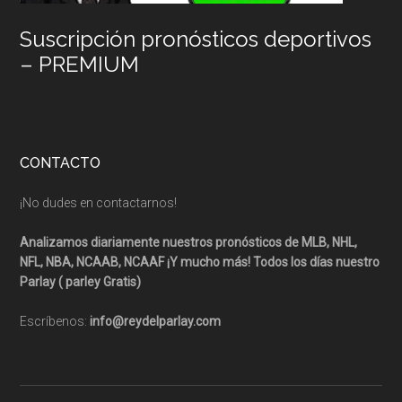
Suscripción pronósticos deportivos
– PREMIUM
CONTACTO
¡No dudes en contactarnos!
Analizamos diariamente nuestros pronósticos de MLB, NHL,
NFL, NBA, NCAAB, NCAAF ¡Y mucho más! Todos los días nuestro
Parlay ( parley Gratis)
Escríbenos:
info@reydelparlay.com