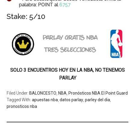
palabra: POINT al
6757
Stake: 5/10
SOLO 3 ENCUENTROS HOY EN LA NBA, NO TENEMOS
PARLAY
Filed Under:
BALONCESTO
,
NBA
,
Pronósticos NBA El Point Guard
Tagged With:
apuestas nba
,
datos parlay
,
parley del dia
,
pronosticos nba