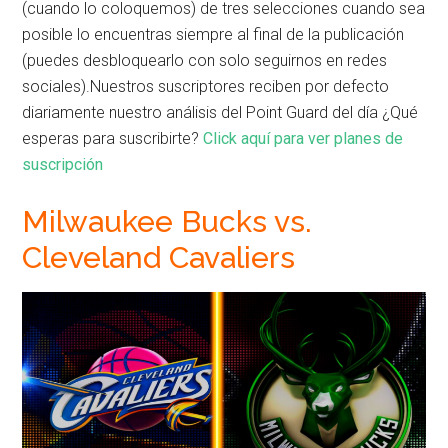
(cuando lo coloquemos) de tres selecciones cuando sea
posible lo encuentras siempre al final de la publicación
(puedes desbloquearlo con solo seguirnos en redes
sociales).Nuestros suscriptores reciben por defecto
diariamente nuestro análisis del Point Guard del día ¿Qué
esperas para suscribirte?
Click aquí para ver planes de
suscripción
Milwaukee Bucks vs.
Cleveland Cavaliers