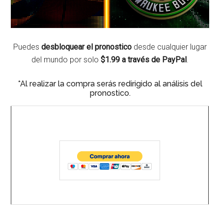
Puedes
desbloquear el pronostico
desde cualquier lugar
del mundo por solo
$1.99 a través de PayPal
.
*Al realizar la compra serás redirigido al análisis del
pronostico.