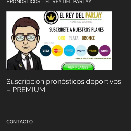
PRONÓSTICOS – EL REY DEL PARLAY
Suscripción pronósticos deportivos
– PREMIUM
CONTACTO