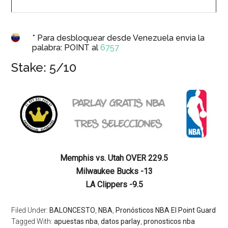
* Para desbloquear desde Venezuela envia la
palabra: POINT al
6757
Stake: 5/10
Memphis vs. Utah OVER 229.5
Milwaukee Bucks -13
LA Clippers -9.5
Filed Under:
BALONCESTO
,
NBA
,
Pronósticos NBA El Point Guard
Tagged With:
apuestas nba
,
datos parlay
,
pronosticos nba