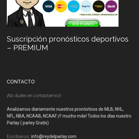
Suscripción pronósticos deportivos
– PREMIUM
CONTACTO
¡No dudes en contactarnos!
Analizamos diariamente nuestros pronósticos de MLB, NHL,
NFL, NBA, NCAAB, NCAAF ¡Y mucho más! Todos los días nuestro
Parlay ( parley Gratis)
Escríbenos:
info@reydelparlay.com