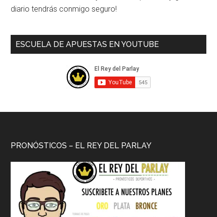
diario tendrás conmigo seguro!
ESCUELA DE APUESTAS EN YOUTUBE
PRONÓSTICOS – EL REY DEL PARLAY