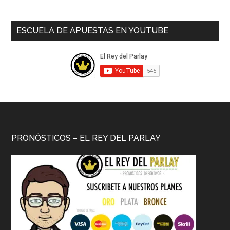
ESCUELA DE APUESTAS EN YOUTUBE
PRONÓSTICOS – EL REY DEL PARLAY