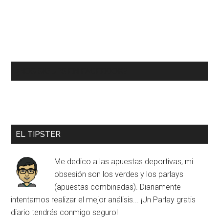
¿NOS SIGUES EN FACEBOOK?
EL TIPSTER
Me dedico a las apuestas deportivas, mi
obsesión son los verdes y los parlays
(apuestas combinadas). Diariamente
intentamos realizar el mejor análisis... ¡Un Parlay gratis
diario tendrás conmigo seguro!