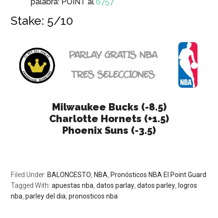
palabra: POINT al
6757
Stake: 5/10
Milwaukee Bucks (-8.5)
Charlotte Hornets (+1.5)
Phoenix Suns (-3.5)
Filed Under:
BALONCESTO
,
NBA
,
Pronósticos NBA El Point Guard
Tagged With:
apuestas nba
,
datos parlay
,
datos parley
,
logros
nba
,
parley del dia
,
pronosticos nba