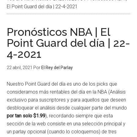
El Point Guard del día | 22-4-2021
Pronósticos NBA | El
Point Guard del día | 22-
4-2021
22 abril, 2021
Por
El Rey del Parlay
Nuestro Point Guard del día es uno de los picks que
consideramos más rentables del día en la NBA (Análisis
exclusivo para suscriptores y para aquellos que deseen
desbloquear el análisis desde cualquier parte del mundo
por tan solo $1.99
), recordando siempre que esta
sección de la web consiste en una selección principal y
un parlay opcional (cuando lo coloquemos) de tres