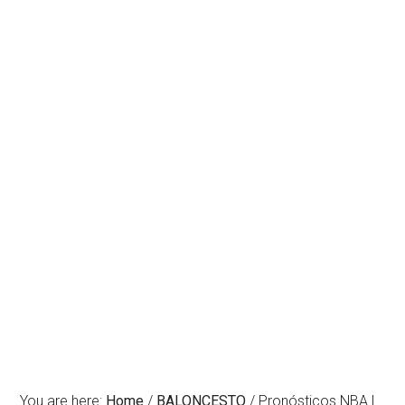
You are here:
Home
/
BALONCESTO
/
Pronósticos NBA |