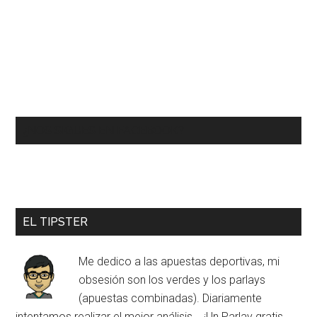
¿NOS SIGUES EN FACEBOOK?
EL TIPSTER
Me dedico a las apuestas deportivas, mi
obsesión son los verdes y los parlays
(apuestas combinadas). Diariamente
intentamos realizar el mejor análisis... ¡Un Parlay gratis