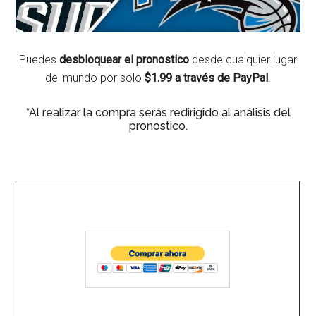
Puedes
desbloquear el pronostico
desde cualquier lugar
del mundo por solo
$1.99 a través de PayPal
.
*Al realizar la compra serás redirigido al análisis del
pronostico.