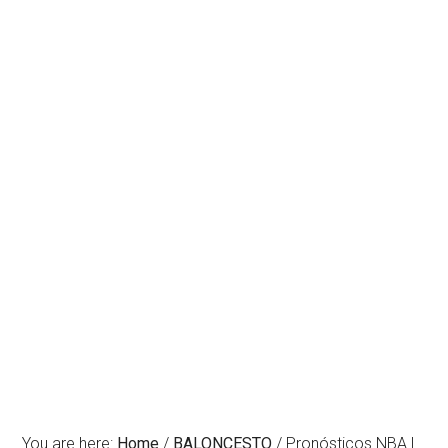
You are here:
Home
/
BALONCESTO
/
Pronósticos NBA |