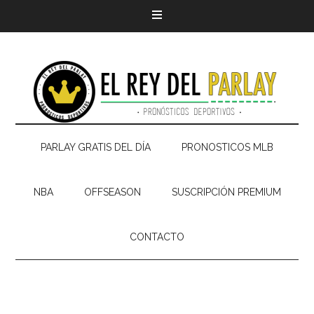
PARLAY GRATIS DEL DÍA
PRONOSTICOS MLB
NBA
OFFSEASON
SUSCRIPCIÓN PREMIUM
CONTACTO