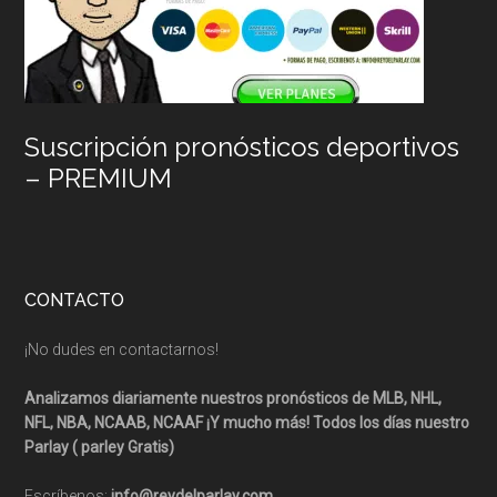
Suscripción pronósticos deportivos
– PREMIUM
CONTACTO
¡No dudes en contactarnos!
Analizamos diariamente nuestros pronósticos de MLB, NHL,
NFL, NBA, NCAAB, NCAAF ¡Y mucho más! Todos los días nuestro
Parlay ( parley Gratis)
Escríbenos:
info@reydelparlay.com