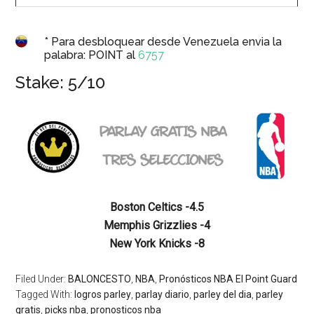
* Para desbloquear desde Venezuela envia la
palabra: POINT al
6757
Stake: 5/10
Boston Celtics -4.5
Memphis Grizzlies -4
New York Knicks -8
Filed Under:
BALONCESTO
,
NBA
,
Pronósticos NBA El Point Guard
Tagged With:
logros parley
,
parlay diario
,
parley del dia
,
parley
gratis
,
picks nba
,
pronosticos nba