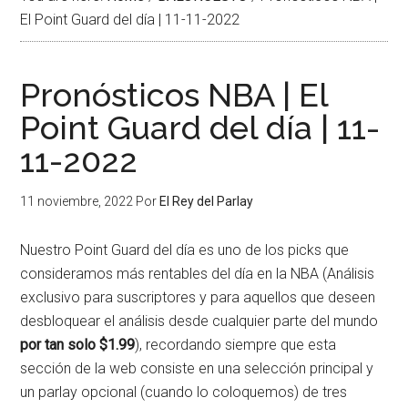
El Point Guard del día | 11-11-2022
Pronósticos NBA | El
Point Guard del día | 11-
11-2022
11 noviembre, 2022
Por
El Rey del Parlay
Nuestro Point Guard del día es uno de los picks que
consideramos más rentables del día en la NBA (Análisis
exclusivo para suscriptores y para aquellos que deseen
desbloquear el análisis desde cualquier parte del mundo
por tan solo $1.99
), recordando siempre que esta
sección de la web consiste en una selección principal y
un parlay opcional (cuando lo coloquemos) de tres