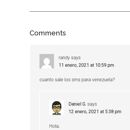
Comments
randy
says
11 enero, 2021 at 10:59 pm
cuanto sale los sms para venezuela?
Daniel G.
says
12 enero, 2021 at 5:38 pm
Hola,