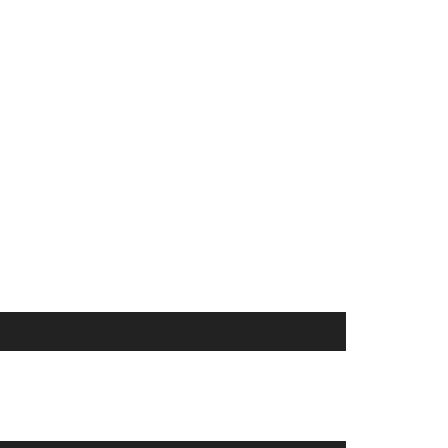
¿NOS SIGUES EN FACEBOOK?