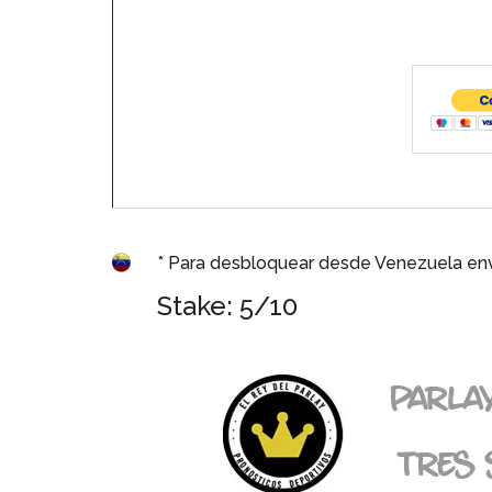
* Para desbloquear desde Venezuela envi
Stake: 5/10