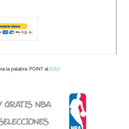
a la palabra: POINT al
6757