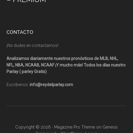
CONTACTO
¡No dudes en contactarnos!
Analizamos diariamente nuestros pronósticos de MLB, NHL,
NFL, NBA, NCAAB, NCAAF ¡Y mucho más! Todos los días nuestro
Parlay ( parley Gratis)
Escríbenos:
info@reydelparlay.com
Copyright © 2026 ·
Magazine Pro Theme
on
Genesis