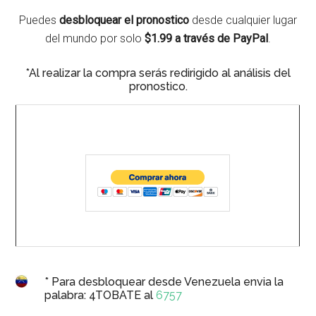
Puedes
desbloquear el pronostico
desde cualquier lugar
del mundo por solo
$1.99 a través de PayPal
.
*Al realizar la compra serás redirigido al análisis del
pronostico.
* Para desbloquear desde Venezuela envia la
palabra: 4TOBATE al
6757