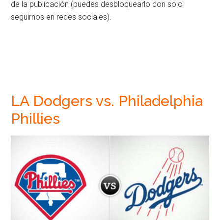
de la publicación (puedes desbloquearlo con solo
seguirnos en redes sociales).
LA Dodgers vs. Philadelphia
Phillies