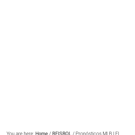
You are here:
Home
/
BEISBOL
/
Pronósticos MLB | El