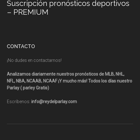
Suscripción pronósticos deportivos
– PREMIUM
CONTACTO
¡No dudes en contactarnos!
Analizamos diariamente nuestros pronósticos de MLB, NHL,
NFL, NBA, NCAAB, NCAAF ¡Y mucho más! Todos los días nuestro
Parlay ( parley Gratis)
Escríbenos:
info@reydelparlay.com