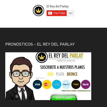
PRONÓSTICOS – EL REY DEL PARLAY