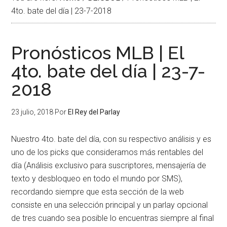
4to. bate del día | 23-7-2018
Pronósticos MLB | El
4to. bate del día | 23-7-
2018
23 julio, 2018
Por
El Rey del Parlay
Nuestro 4to. bate del día, con su respectivo análisis y es
uno de los picks que consideramos más rentables del
día (Análisis exclusivo para suscriptores, mensajería de
texto y desbloqueo en todo el mundo por SMS),
recordando siempre que esta sección de la web
consiste en una selección principal y un parlay opcional
de tres cuando sea posible lo encuentras siempre al final