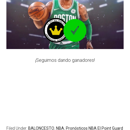
¡Seguimos dando ganadores!
Filed Under:
BALONCESTO
,
NBA
,
Pronósticos NBA El Point Guard