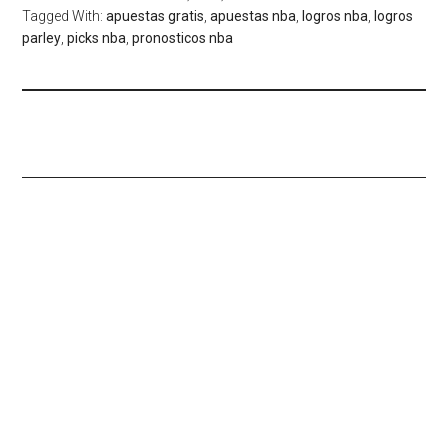
Tagged With:
apuestas gratis
,
apuestas nba
,
logros nba
,
logros
parley
,
picks nba
,
pronosticos nba