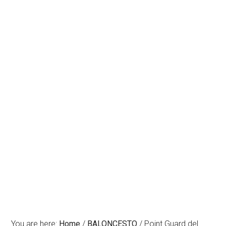
You are here:
Home
/
BALONCESTO
/
Point Guard del