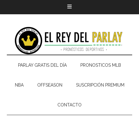
PARLAY GRATIS DEL DÍA
PRONOSTICOS MLB
NBA
OFFSEASON
SUSCRIPCIÓN PREMIUM
CONTACTO