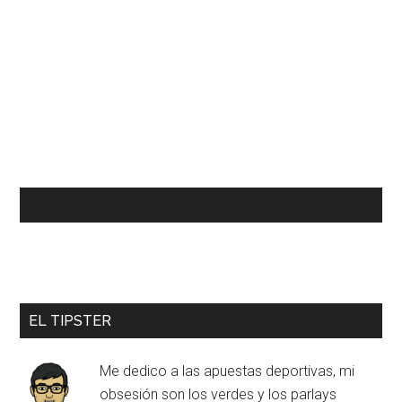
¿NOS SIGUES EN FACEBOOK?
EL TIPSTER
Me dedico a las apuestas deportivas, mi
obsesión son los verdes y los parlays