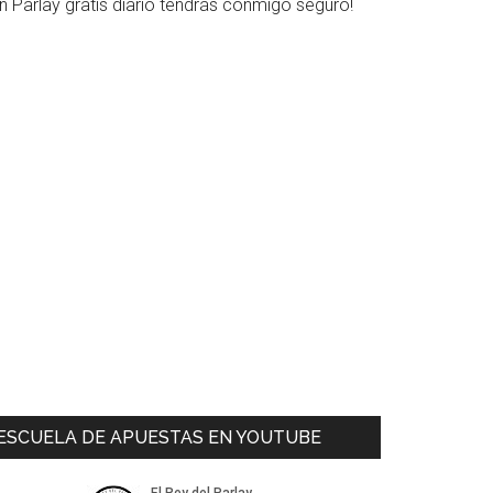
n Parlay gratis diario tendrás conmigo seguro!
ESCUELA DE APUESTAS EN YOUTUBE