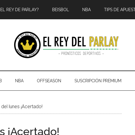
 EL REY DE PARLAY?
BEISBOL
NBA
TIPS DE APUES
B
NBA
OFFSEASON
SUSCRIPCIÓN PREMIUM
del lunes ¡Acertado!
s ¡Acertado!