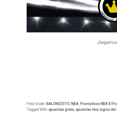
¡Seguimos
Filed Under:
BALONCESTO
,
NBA
,
Pronósticos NBA El Po
Tagged With:
apuestas gratis
,
apuestas nba
,
logros del 