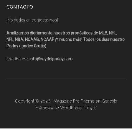
CONTACTO
¡No dudes en contactarnos!
Analizamos diariamente nuestros pronósticos de MLB, NHL,
NFL, NBA, NCAAB, NCAAF ¡Y mucho más! Todos los días nuestro
Parlay ( parley Gratis)
Escríbenos:
info@reydelparlay.com
Copyright © 2026 ·
Magazine Pro Theme
on
Genesis
Framework
·
WordPress
·
Log in