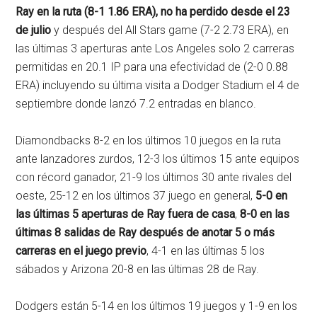
Ray en la ruta (8-1 1.86 ERA), no ha perdido desde el 23
de julio
y después del All Stars game (7-2 2.73 ERA), en
las últimas 3 aperturas ante Los Angeles solo 2 carreras
permitidas en 20.1 IP para una efectividad de (2-0 0.88
ERA) incluyendo su última visita a Dodger Stadium el 4 de
septiembre donde lanzó 7.2 entradas en blanco.
Diamondbacks 8-2 en los últimos 10 juegos en la ruta
ante lanzadores zurdos, 12-3 los últimos 15 ante equipos
con récord ganador, 21-9 los últimos 30 ante rivales del
oeste, 25-12 en los últimos 37 juego en general,
5-0 en
las últimas 5 aperturas de Ray fuera de casa
,
8-0 en las
últimas 8 salidas de Ray después de anotar 5 o más
carreras en el juego previo
, 4-1 en las últimas 5 los
sábados y Arizona 20-8 en las últimas 28 de Ray.
Dodgers están 5-14 en los últimos 19 juegos y 1-9 en los