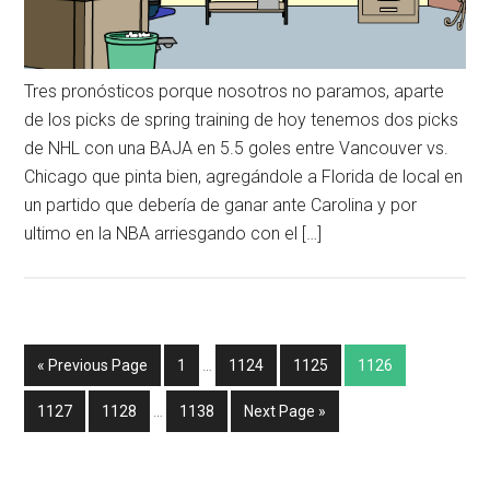
Tres pronósticos porque nosotros no paramos, aparte
de los picks de spring training de hoy tenemos dos picks
de NHL con una BAJA en 5.5 goles entre Vancouver vs.
Chicago que pinta bien, agregándole a Florida de local en
un partido que debería de ganar ante Carolina y por
ultimo en la NBA arriesgando con el […]
« Previous Page
1
…
1124
1125
1126
1127
1128
…
1138
Next Page »