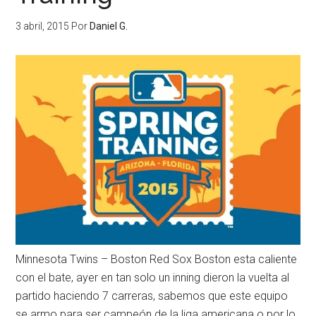
3 abril, 2015
Por
Daniel G.
Minnesota Twins – Boston Red Sox Boston esta caliente
con el bate, ayer en tan solo un inning dieron la vuelta al
partido haciendo 7 carreras, sabemos que este equipo
se armo para ser campeón de la liga americana o por lo