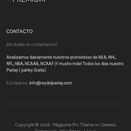
CONTACTO
¡No dudes en contactarnos!
Analizamos diariamente nuestros pronósticos de MLB, NHL,
NFL, NBA, NCAAB, NCAAF ¡Y mucho más! Todos los días nuestro
Parlay ( parley Gratis)
Escríbenos:
info@reydelparlay.com
Copyright © 2026 ·
Magazine Pro Theme
on
Genesis