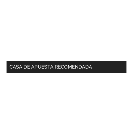
CASA DE APUESTA RECOMENDADA