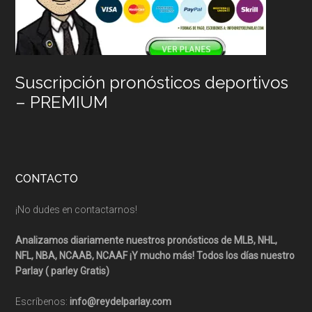
Suscripción pronósticos deportivos
– PREMIUM
CONTACTO
¡No dudes en contactarnos!
Analizamos diariamente nuestros pronósticos de MLB, NHL,
NFL, NBA, NCAAB, NCAAF ¡Y mucho más! Todos los días nuestro
Parlay ( parley Gratis)
Escríbenos:
info@reydelparlay.com