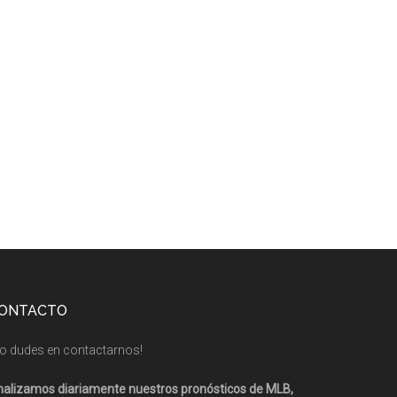
ONTACTO
o dudes en contactarnos!
alizamos diariamente nuestros pronósticos de MLB,