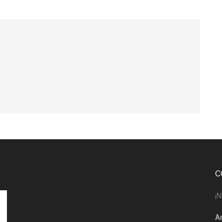
C
¡N
An