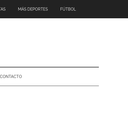
TAS
MÁS DEPORTES
FÚTBOL
CONTACTO