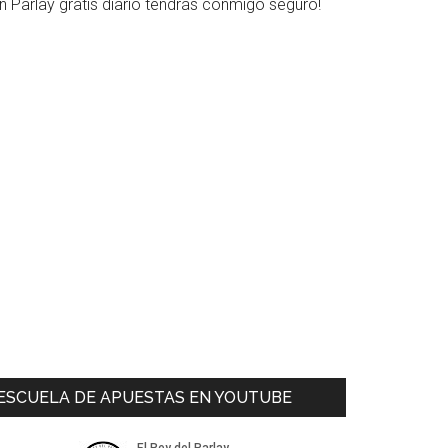
n Parlay gratis diario tendrás conmigo seguro!
ESCUELA DE APUESTAS EN YOUTUBE