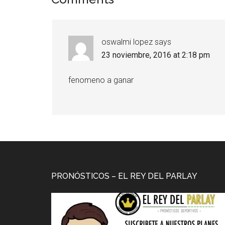
oswalmi lopez
says
23 noviembre, 2016 at 2:18 pm
fenomeno a ganar
PRONÓSTICOS – EL REY DEL PARLAY