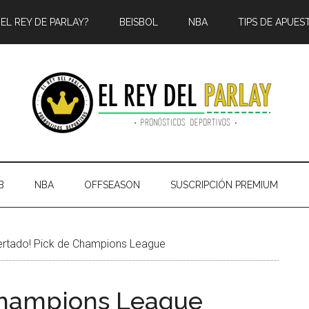
 EL REY DE PARLAY?
BEISBOL
NBA
TIPS DE APUES
B
NBA
OFFSEASON
SUSCRIPCIÓN PREMIUM
rtado! Pick de Champions League
 Champions League