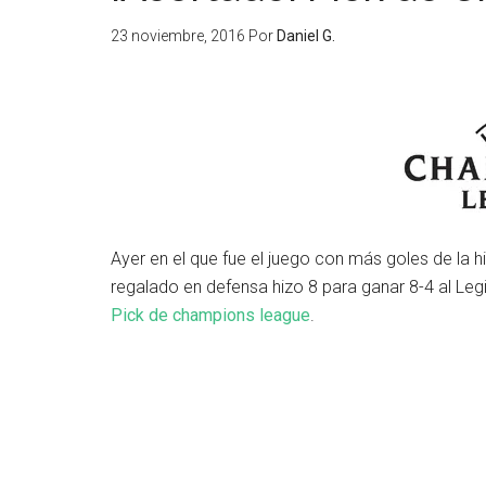
23 noviembre, 2016
Por
Daniel G.
Ayer en el que fue el juego con más goles de la h
regalado en defensa hizo 8 para ganar 8-4 al Leg
Pick de champions league
.