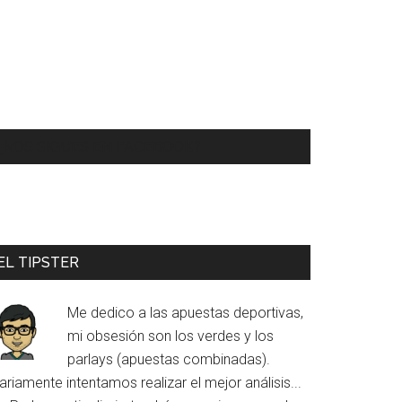
¿NOS SIGUES EN FACEBOOK?
EL TIPSTER
Me dedico a las apuestas deportivas,
mi obsesión son los verdes y los
parlays (apuestas combinadas).
ariamente intentamos realizar el mejor análisis...