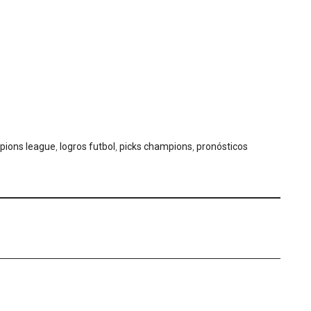
pions league
,
logros futbol
,
picks champions
,
pronósticos