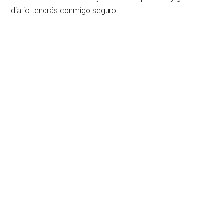
diario tendrás conmigo seguro!