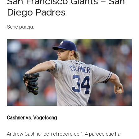
San Francisco Giants – San
Diego Padres
Serie pareja.
Cashner vs. Vogelsong
Andrew Cashner con el record de 1-4 parece que ha