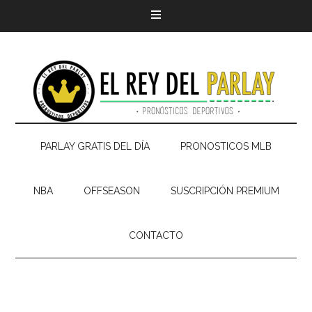
PARLAY GRATIS DEL DÍA
PRONOSTICOS MLB
NBA
OFFSEASON
SUSCRIPCIÓN PREMIUM
CONTACTO