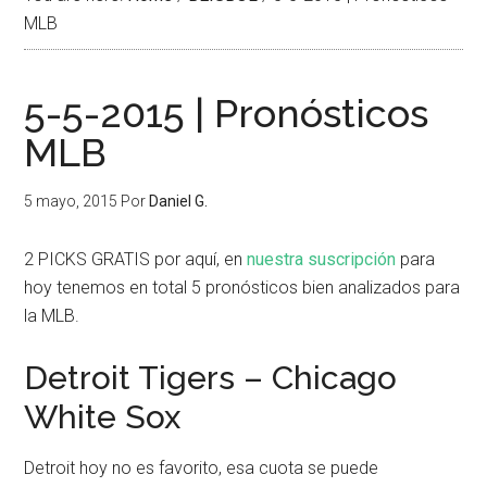
MLB
5-5-2015 | Pronósticos
MLB
5 mayo, 2015
Por
Daniel G.
2 PICKS GRATIS por aquí, en
nuestra suscripción
para
hoy tenemos en total 5 pronósticos bien analizados para
la MLB.
Detroit Tigers – Chicago
White Sox
Detroit hoy no es favorito, esa cuota se puede