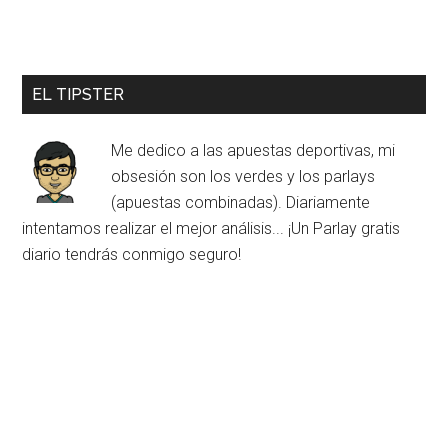
EL TIPSTER
Me dedico a las apuestas deportivas, mi
obsesión son los verdes y los parlays
(apuestas combinadas). Diariamente
intentamos realizar el mejor análisis... ¡Un Parlay gratis
diario tendrás conmigo seguro!