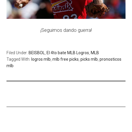
¡Seguimos dando guerra!
Filed Under:
BEISBOL
,
El 4to bate MLB Logros
,
MLB
Tagged With:
logros mlb
,
mlb free picks
,
picks mlb
,
pronosticos
mlb