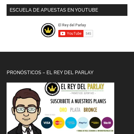
ESCUELA DE APUESTAS EN YOUTUBE
PRONÓSTICOS – EL REY DEL PARLAY