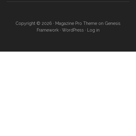
Copyright © 2026 ·
Magazine Pro Theme
on
Genesis
Framework
·
WordPress
·
Log in