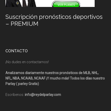
Suscripción pronósticos deportivos
– PREMIUM
CONTACTO
¡No dudes en contactarnos!
Analizamos diariamente nuestros pronósticos de MLB, NHL,
NFL, NBA, NCAAB, NCAAF ¡Y mucho más! Todos los días nuestro
Parlay ( parley Gratis)
Escríbenos:
info@reydelparlay.com