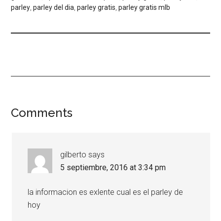
parley
,
parley del dia
,
parley gratis
,
parley gratis mlb
Comments
gilberto
says
5 septiembre, 2016 at 3:34 pm
la informacion es exlente cual es el parley de
hoy