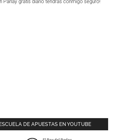
n Parlay gratis diario tendrás conmigo seguro!
ESCUELA DE APUESTAS EN YOUTUBE