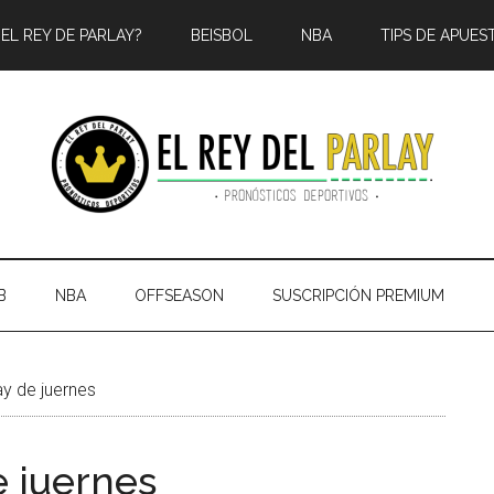
 EL REY DE PARLAY?
BEISBOL
NBA
TIPS DE APUES
B
NBA
OFFSEASON
SUSCRIPCIÓN PREMIUM
ay de juernes
e juernes