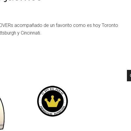
2 OVERs acompañado de un favorito como es hoy Toronto
sburgh y Cincinnati.