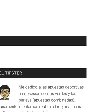
¿NOS SIGUES EN FACEBOOK?
EL TIPSTER
Me dedico a las apuestas deportivas,
mi obsesión son los verdes y los
parlays (apuestas combinadas).
ariamente intentamos realizar el mejor análisis...