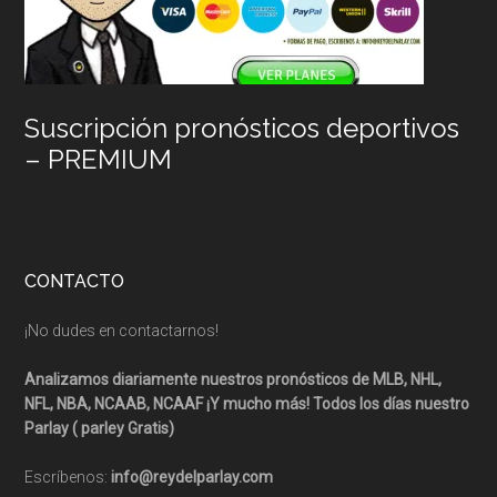
Suscripción pronósticos deportivos
– PREMIUM
CONTACTO
¡No dudes en contactarnos!
Analizamos diariamente nuestros pronósticos de MLB, NHL,
NFL, NBA, NCAAB, NCAAF ¡Y mucho más! Todos los días nuestro
Parlay ( parley Gratis)
Escríbenos:
info@reydelparlay.com