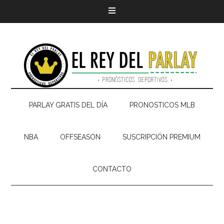
PARLAY GRATIS DEL DÍA
PRONOSTICOS MLB
NBA
OFFSEASON
SUSCRIPCIÓN PREMIUM
CONTACTO