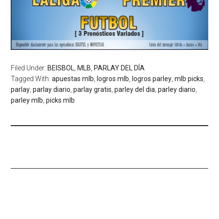
Filed Under:
BEISBOL
,
MLB
,
PARLAY DEL DÍA
Tagged With:
apuestas mlb
,
logros mlb
,
logros parley
,
mlb picks
,
parlay
,
parlay diario
,
parlay gratis
,
parley del dia
,
parley diario
,
parley mlb
,
picks mlb