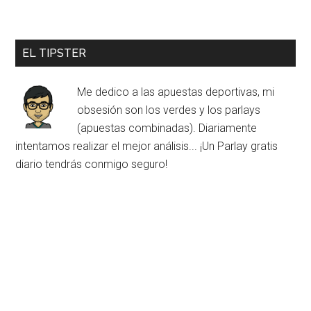
EL TIPSTER
Me dedico a las apuestas deportivas, mi
obsesión son los verdes y los parlays
(apuestas combinadas). Diariamente
intentamos realizar el mejor análisis... ¡Un Parlay gratis
diario tendrás conmigo seguro!