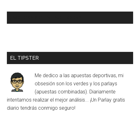
¿NOS SIGUES EN FACEBOOK?
EL TIPSTER
Me dedico a las apuestas deportivas, mi
obsesión son los verdes y los parlays
(apuestas combinadas). Diariamente
intentamos realizar el mejor análisis... ¡Un Parlay gratis
diario tendrás conmigo seguro!