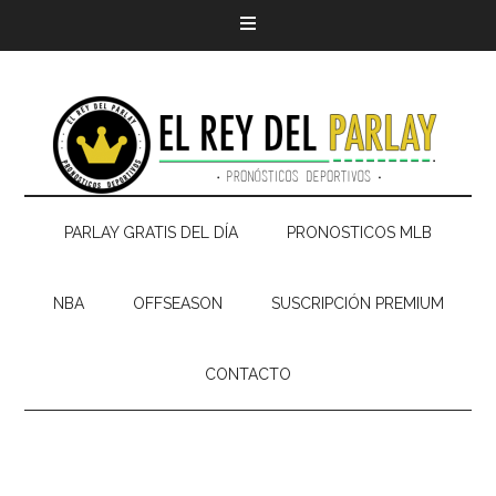
PARLAY GRATIS DEL DÍA
PRONOSTICOS MLB
NBA
OFFSEASON
SUSCRIPCIÓN PREMIUM
CONTACTO