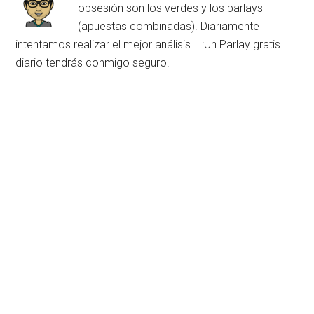
obsesión son los verdes y los parlays
(apuestas combinadas). Diariamente
intentamos realizar el mejor análisis... ¡Un Parlay gratis
diario tendrás conmigo seguro!