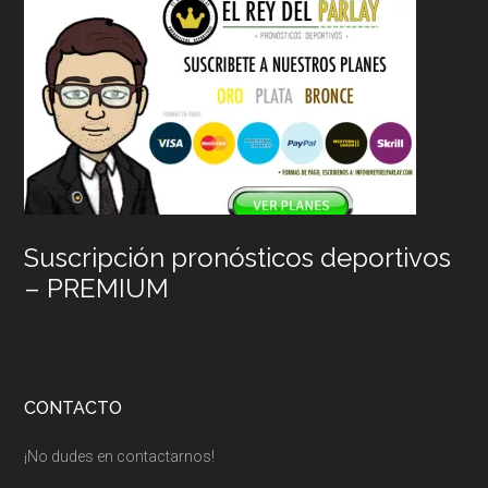
Suscripción pronósticos deportivos
– PREMIUM
CONTACTO
¡No dudes en contactarnos!