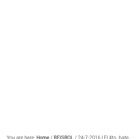
You are here:
Home
/
BEISBOL
/
24-7-2016 | El 4to. bate