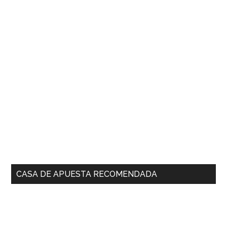
CASA DE APUESTA RECOMENDADA