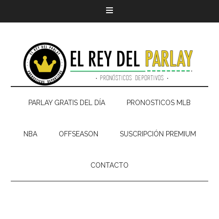
PARLAY GRATIS DEL DÍA
PRONOSTICOS MLB
NBA
OFFSEASON
SUSCRIPCIÓN PREMIUM
CONTACTO