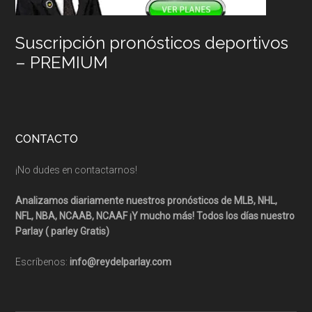
Suscripción pronósticos deportivos
– PREMIUM
CONTACTO
¡No dudes en contactarnos!
Analizamos diariamente nuestros pronósticos de MLB, NHL,
NFL, NBA, NCAAB, NCAAF ¡Y mucho más! Todos los días nuestro
Parlay ( parley Gratis)
Escríbenos:
info@reydelparlay.com