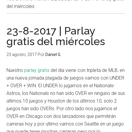
del miércoles
23-8-2017 | Parlay
gratis del miércoles
23 agosto, 2017
Por
Daniel G.
Nuestro
parlay gratis
del día viene con tripleta de MLB, en
una nueva jornada plagada de juegos vamos con UNDER
+ OVER + WIN. El UNDER lo jugamos en el Nationals-
Astros, los Nationals no han sido OVER en ninguno de sus
últimos 10 juegos y Houston de los últimos 10, solo 2
juegos han sido OVERs. Por otro lado nos jugamos el
OVER en Chicago con dos lanzadores que permitirán
carreras hoy y por ultimo vamos con Seattle en un juego
que puede tener muchas carreras pero por lo