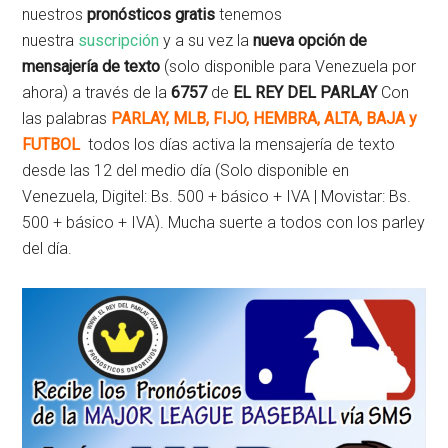
nuestros
pronósticos gratis
tenemos
nuestra
suscripción
y a su vez la
nueva opción de
mensajería de texto
(solo disponible para Venezuela por
ahora) a través de la
6757
de
EL REY DEL PARLAY
Con
las palabras
PARLAY, MLB,
FIJO,
HEMBRA, ALTA, BAJA y
FUTBOL
todos los días activa la mensajería de texto
desde las 12 del medio día (Solo disponible en
Venezuela, Digitel: Bs. 500 + básico + IVA | Movistar: Bs.
500 + básico + IVA). Mucha suerte a todos con los parley
del día.