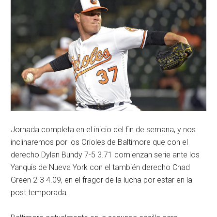
Jornada completa en el inicio del fin de semana, y nos
inclinaremos por los Orioles de Baltimore que con el
derecho Dylan Bundy 7-5 3.71 comienzan serie ante los
Yanquis de Nueva York con el también derecho Chad
Green 2-3 4.09, en el fragor de la lucha por estar en la
post temporada.