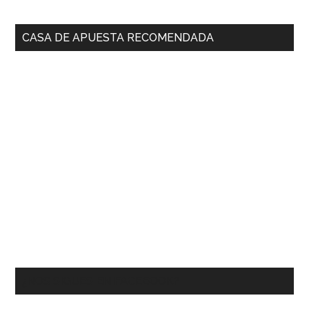
CASA DE APUESTA RECOMENDADA
¿NOS SIGUES EN FACEBOOK?