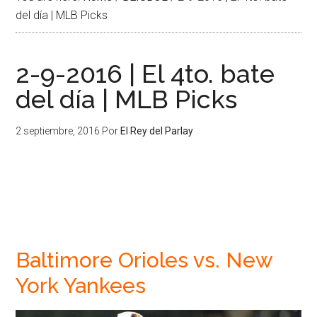
del día | MLB Picks
2-9-2016 | El 4to. bate
del día | MLB Picks
2 septiembre, 2016
Por
El Rey del Parlay
Baltimore Orioles vs. New
York Yankees