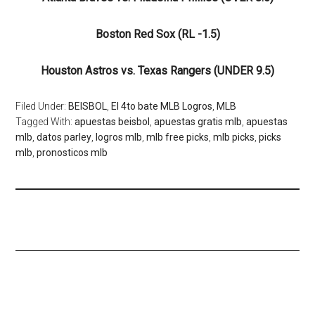
Boston Red Sox (RL -1.5)
Houston Astros vs. Texas Rangers (UNDER 9.5)
Filed Under:
BEISBOL
,
El 4to bate MLB Logros
,
MLB
Tagged With:
apuestas beisbol
,
apuestas gratis mlb
,
apuestas
mlb
,
datos parley
,
logros mlb
,
mlb free picks
,
mlb picks
,
picks
mlb
,
pronosticos mlb