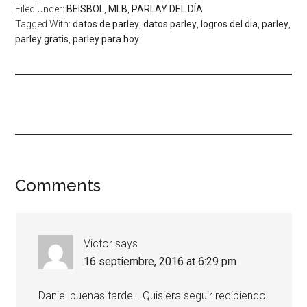
Filed Under:
BEISBOL
,
MLB
,
PARLAY DEL DÍA
Tagged With:
datos de parley
,
datos parley
,
logros del dia
,
parley
,
parley gratis
,
parley para hoy
Comments
Victor
says
16 septiembre, 2016 at 6:29 pm
Daniel buenas tarde… Quisiera seguir recibiendo