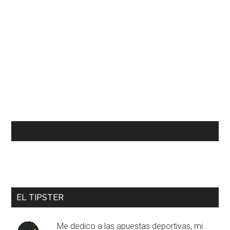
¿NOS SIGUES EN FACEBOOK?
EL TIPSTER
Me dedico a las apuestas deportivas, mi